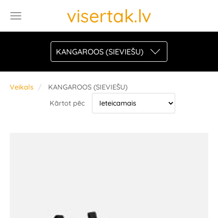
visertak.lv
KANGAROOS (SIEVIEŠU)
Veikals
KANGAROOS (SIEVIEŠU)
Kārtot pēc