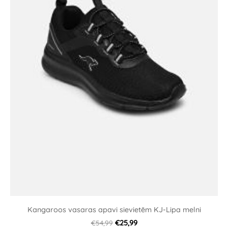
Kangaroos vasaras apavi sievietēm KJ-Lipa melni
€54,99
€25,99