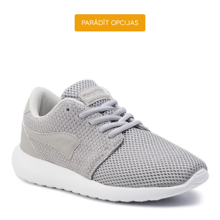
PARĀDĪT OPCIJAS