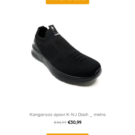
Kangaroos apavi K-NJ Dash _ melns
€44,99
€30,99