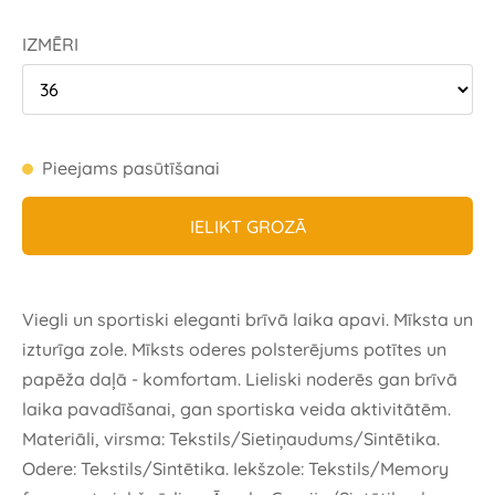
IZMĒRI
Pieejams pasūtīšanai
IELIKT GROZĀ
Viegli un sportiski eleganti brīvā laika apavi. Mīksta un
izturīga zole. Mīksts oderes polsterējums potītes un
papēža daļā - komfortam. Lieliski noderēs gan brīvā
laika pavadīšanai, gan sportiska veida aktivitātēm.
Materiāli, virsma: Tekstils/Sietiņaudums/Sintētika.
Odere: Tekstils/Sintētika. Iekšzole: Tekstils/Memory