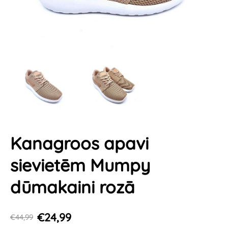
Kanagroos apavi
sievietēm Mumpy
dūmakaini rozā
€24,99
€44,99