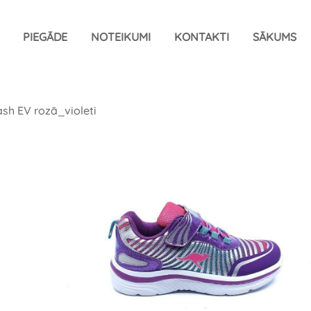
PIEGĀDE
NOTEIKUMI
KONTAKTI
SĀKUMS
sh EV rozā_violeti