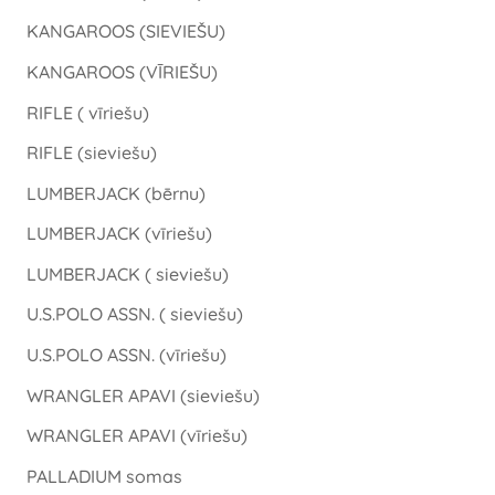
KANGAROOS (SIEVIEŠU)
KANGAROOS (VĪRIEŠU)
RIFLE ( vīriešu)
RIFLE (sieviešu)
LUMBERJACK (bērnu)
LUMBERJACK (vīriešu)
LUMBERJACK ( sieviešu)
U.S.POLO ASSN. ( sieviešu)
U.S.POLO ASSN. (vīriešu)
WRANGLER APAVI (sieviešu)
WRANGLER APAVI (vīriešu)
PALLADIUM somas