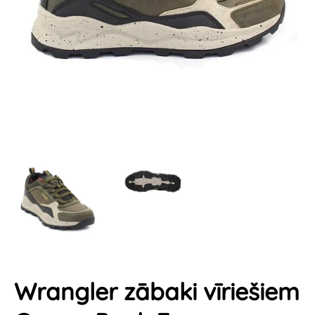
Wrangler zābaki vīriešiem