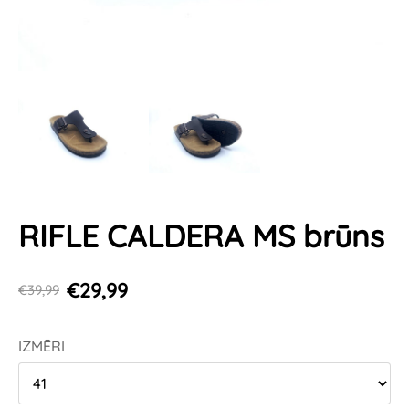
RIFLE CALDERA MS brūns
€29,99
€39,99
IZMĒRI