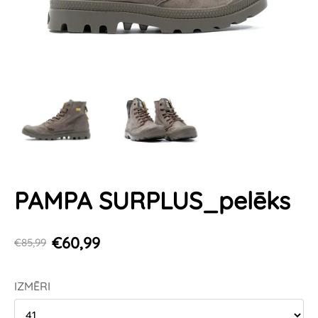
PAMPA SURPLUS_pelēks
€60,99
€85,99
IZMĒRI