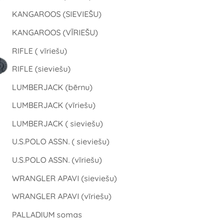
KANGAROOS (SIEVIEŠU)
KANGAROOS (VĪRIEŠU)
RIFLE ( vīriešu)
RIFLE (sieviešu)
LUMBERJACK (bērnu)
LUMBERJACK (vīriešu)
LUMBERJACK ( sieviešu)
U.S.POLO ASSN. ( sieviešu)
U.S.POLO ASSN. (vīriešu)
WRANGLER APAVI (sieviešu)
WRANGLER APAVI (vīriešu)
PALLADIUM somas