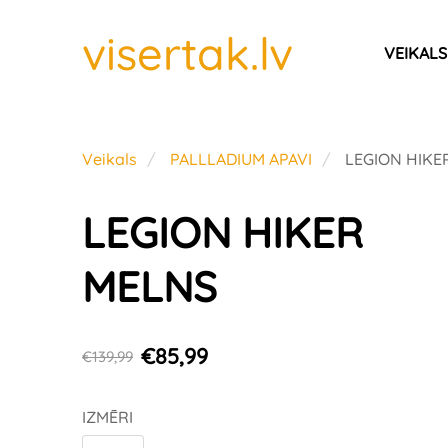
visertak.lv
VEIKALS
Veikals
PALLLADIUM APAVI
LEGION HIKE
LEGION HIKER
MELNS
€85,99
€139,99
IZMĒRI