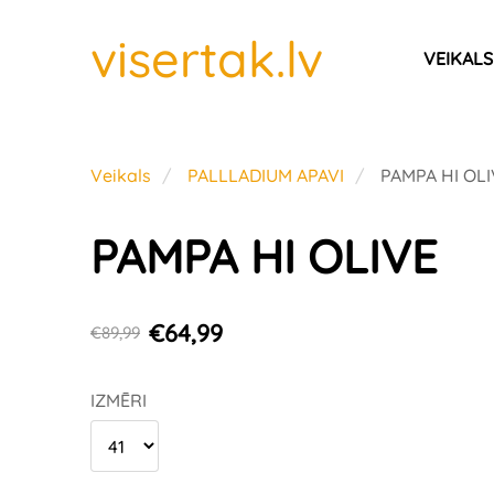
visertak.lv
VEIKALS
Veikals
PALLLADIUM APAVI
PAMPA HI OLI
PAMPA HI OLIVE
€64,99
€89,99
IZMĒRI