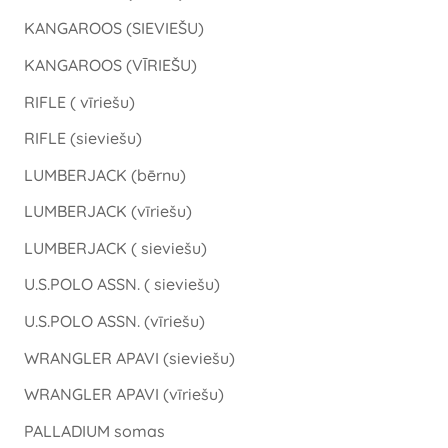
KANGAROOS (SIEVIEŠU)
KANGAROOS (VĪRIEŠU)
RIFLE ( vīriešu)
RIFLE (sieviešu)
LUMBERJACK (bērnu)
LUMBERJACK (vīriešu)
LUMBERJACK ( sieviešu)
U.S.POLO ASSN. ( sieviešu)
U.S.POLO ASSN. (vīriešu)
WRANGLER APAVI (sieviešu)
WRANGLER APAVI (vīriešu)
PALLADIUM somas